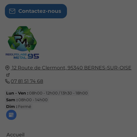
Contactez-nous
12 Route de Clermont,
95340
BERNES-SUR-OISE
07 81 51 74 68
Lun - Ven :
08h00 - 12h00 / 13h30 - 18h00
Sam :
08h00 - 14h00
Dim :
Fermé
Accueil