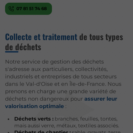
07 81 51 74 68
Collecte et traitement
de tous types
de déchets
Notre service de gestion des déchets
s'adresse aux particuliers, collectivités,
industriels et entreprises de tous secteurs
dans le Val-d'Oise et en Île-de-France. Nous
prenons en charge une grande variété de
déchets non dangereux pour
assurer leur
valorisation optimale
:
Déchets verts :
branches, feuilles, tontes,
mais aussi verre, métaux, textiles associés.
Déchets de chantier :
sable, gravats, terre,