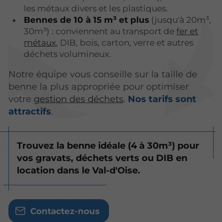
les métaux divers et les plastiques.
Bennes de 10 à 15 m³ et plus
(jusqu'à 20m³,
30m³) : conviennent au transport de
fer et
métaux
, DIB, bois, carton, verre et autres
déchets volumineux.
Notre équipe vous conseille sur la taille de
benne la plus appropriée pour optimiser
votre
gestion des déchets
.
Nos tarifs sont
attractifs
.
Trouvez la benne idéale (4 à 30m³) pour
vos gravats, déchets verts ou DIB en
location dans le Val-d'Oise.
Contactez-nous