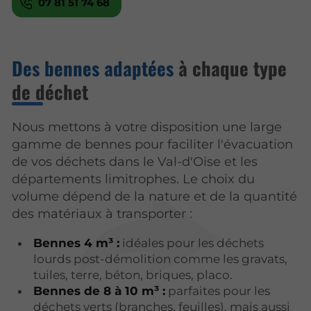
07 81 51 74 68
Des bennes adaptées
à chaque type
de déchet
Nous mettons à votre disposition une large
gamme de bennes pour faciliter l'évacuation
de vos déchets dans le Val-d'Oise et les
départements limitrophes. Le choix du
volume dépend de la nature et de la quantité
des matériaux à transporter :
Bennes 4 m³ :
idéales pour les déchets
lourds post-démolition comme les gravats,
tuiles, terre, béton, briques, placo.
Bennes de 8 à 10 m³ :
parfaites pour les
déchets verts (branches, feuilles), mais aussi